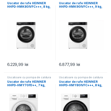
Uscator de rufe HEINNER
Uscator de rufe HEINNER
HHPD-HMK80IVFC+++, 8 kg,
HHPD-HMK90IVFC+++, 9 kg,
Inverter, Clasa: C,
Inverter, Clasa: C,
6.229,99
lei
6.877,99
lei
Uscatoare cu pompa de caldura
Uscatoare cu pompa de caldura
Uscator de rufe HEINNER
Uscator de rufe HEINNER
HHPD-HMY70FD++, 7 kg,
HHPD-HMY80IVFC+++, 8 kg,
Inverter, Clasa: D,
Inverter, Clasa: C,