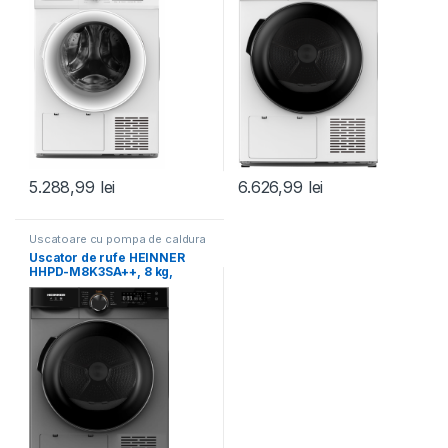
5.288,99
lei
6.626,99
lei
Uscatoare cu pompa de caldura
Uscator de rufe HEINNER
HHPD-M8K3SA++, 8 kg,
Clasa: D, Argintiu