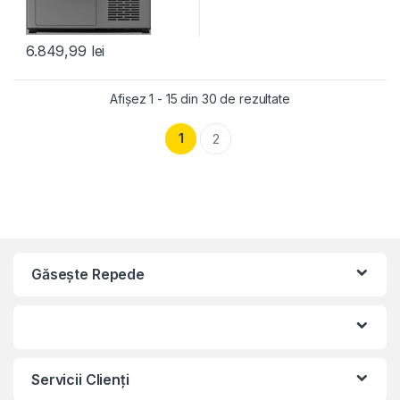
6.849,99
lei
Afișez 1 - 15 din 30 de rezultate
1
2
Găseşte Repede
Servicii Clienţi