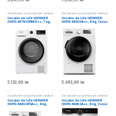
Uscatoare cu pompa de caldura
Uscatoare cu pompa de caldura
Uscator de rufe HEINNER
Uscator de rufe HEINNER
HHPD-M7N13PBKE++, 7 kg,
HHPD-M8G3A++, 8 kg, Clasa:
Clasa: E, Alb
E, Alb
5.132,99
lei
5.483,99
lei
Uscatoare cu pompa de caldura
Uscatoare cu pompa de caldura
Uscator de rufe HEINNER
Uscator de rufe HEINNER
HHPD-M8G3PDA++, 8 kg,
HHPD-M8K3A++, 8 kg, Clasa:
Clasa: E, Alb
D, Alb