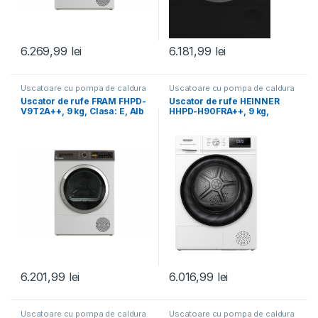
6.269,99
lei
6.181,99
lei
Uscatoare cu pompa de caldura
Uscatoare cu pompa de caldura
Uscator de rufe FRAM FHPD-
Uscator de rufe HEINNER
V9T2A++, 9 kg, Clasa: E, Alb
HHPD-H90FRA++, 9 kg,
Clasa: D, Alb
6.201,99
lei
6.016,99
lei
Uscatoare cu pompa de caldura
Uscatoare cu pompa de caldura