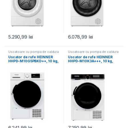
5.290,99
lei
6.078,99
lei
Uscatoare cu pompa de caldura
Uscatoare cu pompa de caldura
Uscator de rufe HEINNER
Uscator de rufe HEINNER
HHPD-M10G5PBKD++, 10 kg,
HHPD-M10K3A+++, 10 kg,
Clasa: D, Alb
Inverter, Clasa: C,
6.241,99
lei
7.250,99
lei