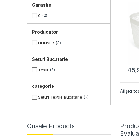
Garantie
2
0
Producator
2
HEINNER
Seturi Bucatarie
45,
2
Textil
categorie
Afișez to
2
Seturi Textile Bucatarie
Onsale Products
Produs
Evalua