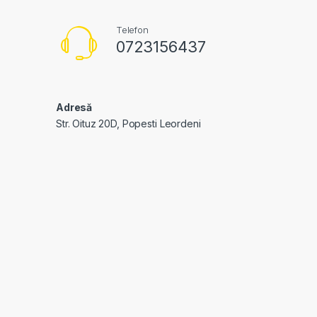
Telefon
0723156437
Adresă
Str. Oituz 20D, Popesti Leordeni