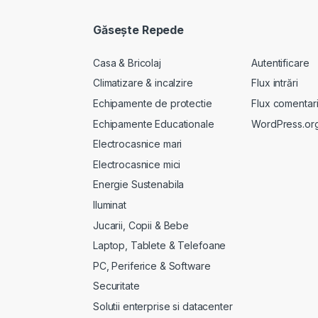
Găseşte Repede
Casa & Bricolaj
Autentificare
Climatizare & incalzire
Flux intrări
Echipamente de protectie
Flux comentari
Echipamente Educationale
WordPress.or
Electrocasnice mari
Electrocasnice mici
Energie Sustenabila
Iluminat
Jucarii, Copii & Bebe
Laptop, Tablete & Telefoane
PC, Periferice & Software
Securitate
Solutii enterprise si datacenter