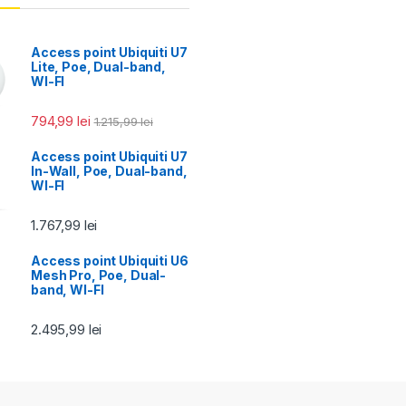
Access point Ubiquiti U7
Lite, Poe, Dual-band,
WI-FI
794,99
lei
1.215,99
lei
Access point Ubiquiti U7
In-Wall, Poe, Dual-band,
WI-FI
1.767,99
lei
Access point Ubiquiti U6
Mesh Pro, Poe, Dual-
band, WI-FI
2.495,99
lei