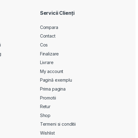
Servicii Clienţi
Compara
Contact
i
Cos
g
Finalizare
Livrare
My account
Pagină exemplu
Prima pagina
Promotii
Retur
Shop
Termeni si conditii
Wishlist