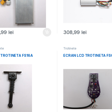
,99
lei
308,99
lei
ete
Trotinete
 TROTINETA FS16A
ECRAN LCD TROTINETA FS