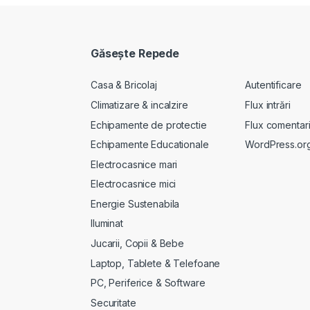
Găseşte Repede
Casa & Bricolaj
Autentificare
Climatizare & incalzire
Flux intrări
Echipamente de protectie
Flux comentari
Echipamente Educationale
WordPress.or
Electrocasnice mari
Electrocasnice mici
Energie Sustenabila
Iluminat
Jucarii, Copii & Bebe
Laptop, Tablete & Telefoane
PC, Periferice & Software
Securitate