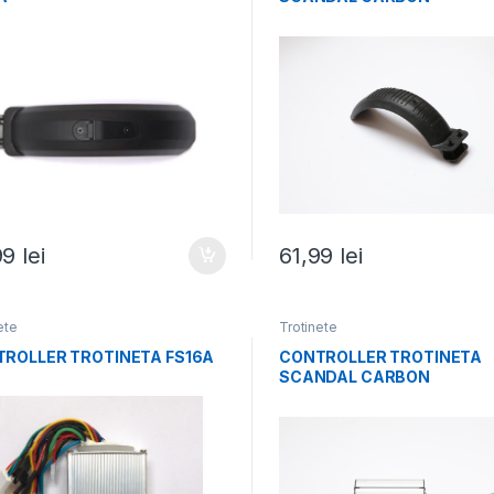
99
lei
61,99
lei
ete
Trotinete
ROLLER TROTINETA FS16A
CONTROLLER TROTINETA
SCANDAL CARBON