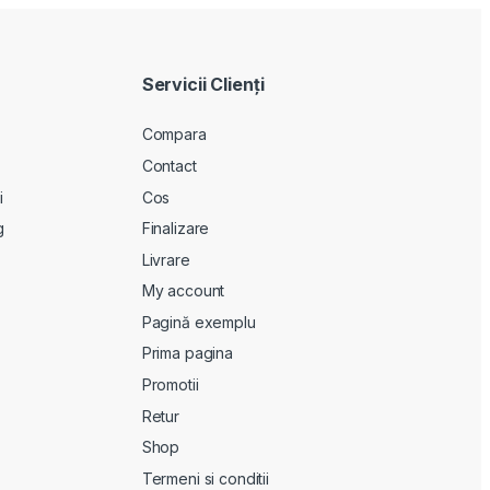
Servicii Clienţi
Compara
Contact
i
Cos
g
Finalizare
Livrare
My account
Pagină exemplu
Prima pagina
Promotii
Retur
Shop
Termeni si conditii