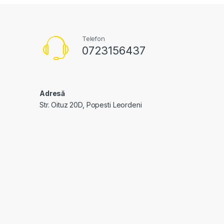
Telefon
0723156437
Adresă
Str. Oituz 20D, Popesti Leordeni