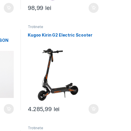
98,99
lei
Trotinete
Kugoo Kirin G2 Electric Scooter
RBON
4.285,99
lei
Trotinete