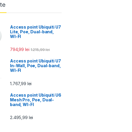
te
Access point Ubiquiti U7
Lite, Poe, Dual-band,
WI-FI
794,99
lei
1.215,99
lei
Access point Ubiquiti U7
In-Wall, Poe, Dual-band,
WI-FI
1.767,99
lei
Access point Ubiquiti U6
Mesh Pro, Poe, Dual-
band, WI-FI
2.495,99
lei