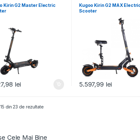
 Kirin G2 Master Electric
Kugoo Kirin G2 MAX Electri
ter
Scooter
27,98
lei
5.597,99
lei
 15 din 23 de rezultate
e Cele Mai Bine