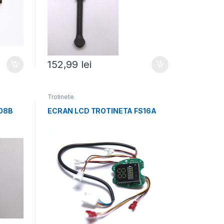
152,99
lei
Trotinete
08B
ECRAN LCD TROTINETA FS16A