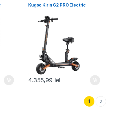
c
Kugoo Kirin G2 PRO Electric
4.355,99
lei
1
2