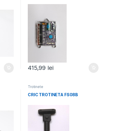
415,99
lei
Trotinete
CRIC TROTINETA FS08B