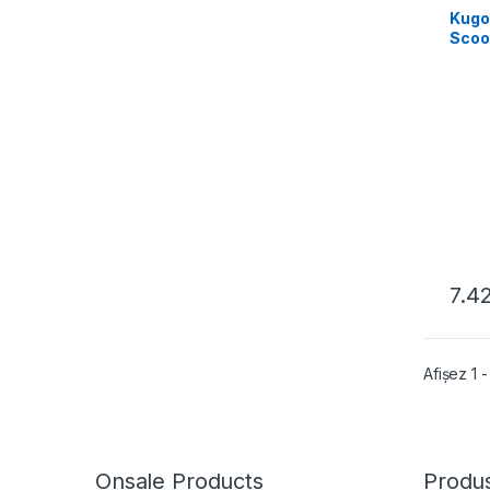
Kugoo
Scoo
7.4
Afișez 1 -
Onsale Products
Produs