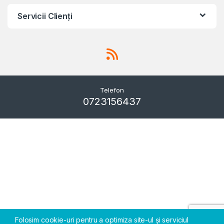
Servicii Clienţi
Telefon
0723156437
Folosim cookie-uri pentru a optimiza site-ul și serviciul