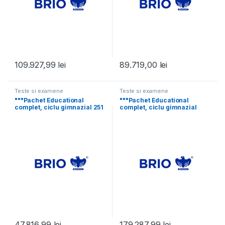
109.927,99
lei
89.719,00
lei
Teste si examene
Teste si examene
"""Pachet Educational
"""Pachet Educational
complet, ciclu gimnazial 251
complet, ciclu gimnazial
– 500 elevi
500 – 750 elevi
47.816,99
lei
179.287,99
lei