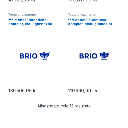
Teste si examene
Teste si examene
"""Pachet Educational
"""Pachet Educational
complet, ciclu gimnazial
complet, ciclu gimnazial
500 – 750 elevi
500 – 750 elevi
139.505,99
lei
119.590,99
lei
Afișez toate cele 12 rezultate