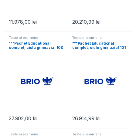
11.978,00
lei
20.210,99
lei
Teste si examene
Teste si examene
"""Pachet Educational
"""Pachet Educational
complet, ciclu gimnazial 100
complet, ciclu gimnazial 101
elevi 36 luni
– 250 elevi
27.902,00
lei
26.914,99
lei
Teste si examene
Teste si examene