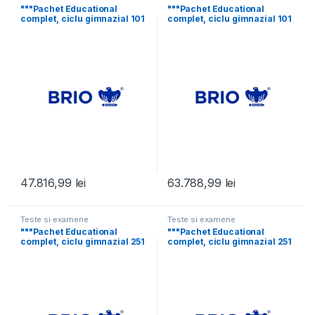
"""Pachet Educational
"""Pachet Educational
complet, ciclu gimnazial 101
complet, ciclu gimnazial 101
– 250 elevi
– 250 elevi
47.816,99
lei
63.788,99
lei
Teste si examene
Teste si examene
"""Pachet Educational
"""Pachet Educational
complet, ciclu gimnazial 251
complet, ciclu gimnazial 251
– 500 elevi
– 500 elevi