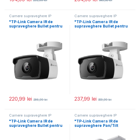
252,99
lei
345,00
lei
Camere supraveghere IP
Camere supraveghere IP
"TP-Link Camera IR de
"TP-Link Camera IR de
supraveghere Bullet pentru
supraveghere Bullet pentru
exterior VIGIC330I(4MM),
exterior VIGIC340I(2.8MM),
Senzor
Senzor
220,99
lei
237,99
lei
286,99
lei
309,99
lei
Camere supraveghere IP
Camere supraveghere IP
"TP-Link Camera IR de
"TP-Link Camera IR de
supraveghere Bullet pentru
supraveghere Pan/Tilt
exterior VIGIC350I(4MM),
pentru exterior VIGIVIGI
Senzor