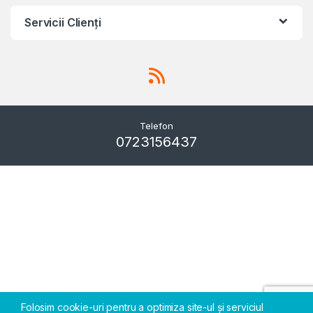
Servicii Clienţi
Telefon
0723156437
Folosim cookie-uri pentru a optimiza site-ul și serviciul