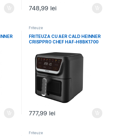
748,99
lei
Friteuze
INNER
FRITEUZA CU AER CALD HEINNER
CRISPPRO CHEF HAF-H8BK1700
777,99
lei
Friteuze