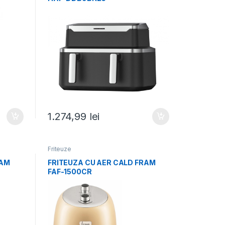
1.274,99
lei
Friteuze
RAM
FRITEUZA CU AER CALD FRAM
FAF-1500CR