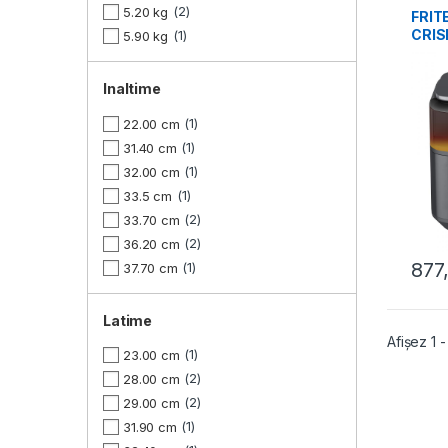
2
5.20 kg
FRIT
CRIS
1
5.90 kg
H7D
Inaltime
1
22.00 cm
1
31.40 cm
1
32.00 cm
1
33.5 cm
2
33.70 cm
2
36.20 cm
877
1
37.70 cm
Latime
Afișez 1 
1
23.00 cm
2
28.00 cm
2
29.00 cm
1
31.90 cm