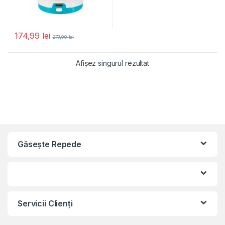
174,99
lei
277,99
lei
Afișez singurul rezultat
Găseşte Repede
Servicii Clienţi