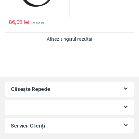
86,99
lei
276,99
lei
Afișez singurul rezultat
Găseşte Repede
Servicii Clienţi