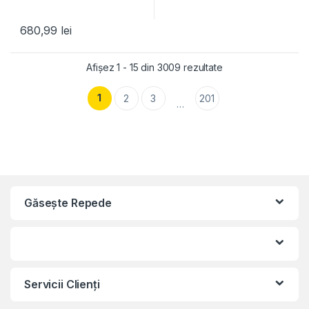
680,99
lei
Afișez 1 - 15 din 3009 rezultate
1
2
3
201
…
Găseşte Repede
Servicii Clienţi