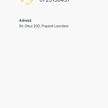
Adresă
Str. Oituz 20D, Popesti Leordeni