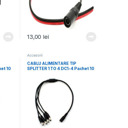
13,00
lei
Accesorii
CABLU ALIMENTARE TIP
het 10
SPLITTER 1 TO 4 DC1-4 Pachet 10