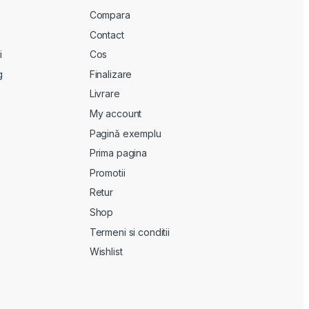
Compara
Contact
i
Cos
g
Finalizare
Livrare
My account
Pagină exemplu
Prima pagina
Promotii
Retur
Shop
Termeni si conditii
Wishlist