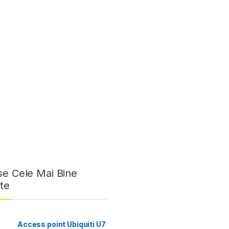
e Cele Mai Bine
te
Access point Ubiquiti U7