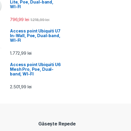
Lite, Poe, Dual-band,
WI-FI
796,99
lei
1.218,99
lei
Access point Ubiquiti U7
In-Wall, Poe, Dual-band,
WI-FI
1.772,99
lei
Access point Ubiquiti U6
Mesh Pro, Poe, Dual-
band, WI-FI
2.501,99
lei
Găseşte Repede