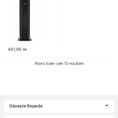
461,99
lei
Afișez toate cele 13 rezultate
Găseşte Repede