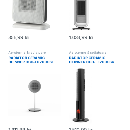
356,99
lei
1.033,99
lei
Aeroterme & radiatoare
Aeroterme & radiatoare
RADIATOR CERAMIC
RADIATOR CERAMIC
HEINNER HCH-LD2000SL
HEINNER HCH-LF2000BK
1.311,99
lei
1.510,00
lei