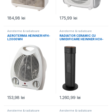
184,98
lei
175,99
lei
Aeroterme & radiatoare
Aeroterme & radiatoare
AEROTERMA HEINNER HFH-
RADIATOR CERAMIC CU
L2000WH
UMIDIFICARE HEINNER HCH-
LH2000BK
153,98
lei
1.260,99
lei
Aeroterme & radiatoare
Aeroterme & radiatoare