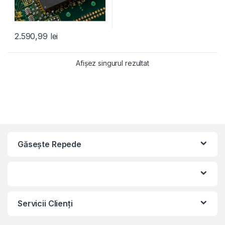
2.590,99
lei
Afișez singurul rezultat
Găseşte Repede
Servicii Clienţi